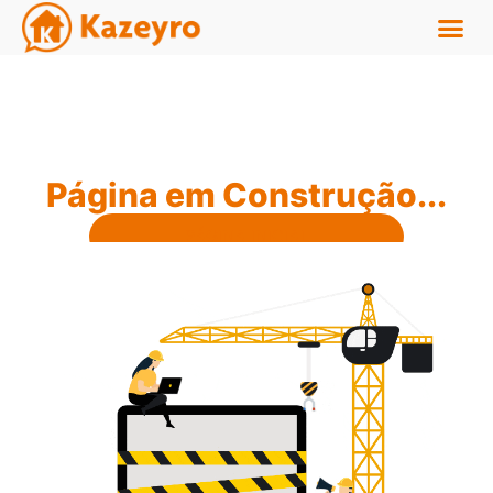
Página em Construção...
PÁGINA INICIAL